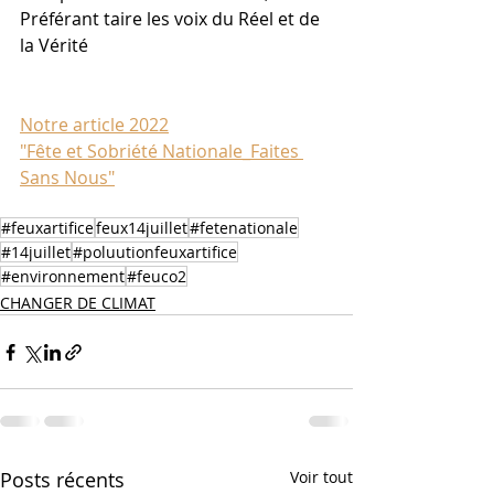
Préférant taire les voix du Réel et de 
la Vérité
Notre article 2022
"Fête et Sobriété Nationale_Faites 
Sans Nous"
#feuxartifice
feux14juillet
#fetenationale
#14juillet
#poluutionfeuxartifice
#environnement
#feuco2
CHANGER DE CLIMAT
Posts récents
Voir tout