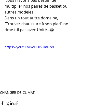
Nous n'avons pas besoin de 
multiplier nos paires de basket ou 
autres modèles.
Dans un tout autre domaine, 
"Trouver chaussure à son pied" ne 
rime-t-il pas avec Unité...😀
https://youtu.be/cUHFvTmP7eE
CHANGER DE CLIMAT