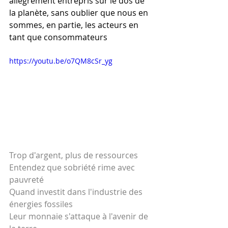
allégrement entrepris sur le dos de 
la planète, sans oublier que nous en 
sommes, en partie, les acteurs en 
tant que consommateurs   
https://youtu.be/o7QM8cSr_yg
Trop d'argent, plus de ressources
Entendez que sobriété rime avec 
pauvreté
Quand investit dans l'industrie des 
énergies fossiles
Leur monnaie s'attaque à l'avenir de 