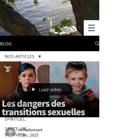
BLOG
NOS ARTICLES
NOS ARTICLES
TECHno
CHANGER DE
Load video
CLIMAT
HISTOIRE ET A
VENIR
SPIRITUEL
SANTE, VIE,
lechoduvivant
BUSINESS
7 déc. 2025