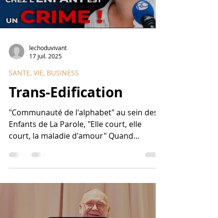
lechoduvivant
17 juil. 2025
SANTE, VIE, BUSINESS
Trans-Edification
"Communauté de l'alphabet" au sein des
Enfants de La Parole, "Elle court, elle
court, la maladie d'amour" Quand
entrainés par l'exigence...