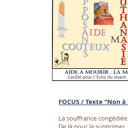
FOCUS / Texte "Non à l
La souffrance congédiée,
De là pour la supprimer,