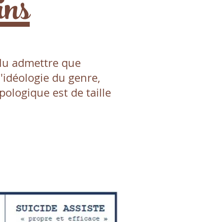
ins
allu admettre que
l'idéologie du genre,
pologique est de taille