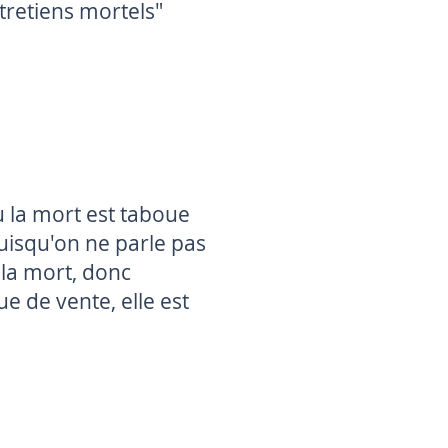
ntretiens mortels"
 la mort est taboue
 puisqu'on ne parle pas
la mort, donc
e de vente, elle est