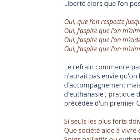
Liberté alors que l’on po
Oui, que l’on respecte jusq
Oui, j’aspire que l’on m’ai
Oui, j’aspire que l’on m’ai
Oui, j’aspire que l’on m’a
Le refrain commence par 
n'aurait pas envie qu'on l
d'accompagnement mais d
d'euthanasie ; pratique 
précédée d'un premier Ou
Si seuls les plus forts do
Que société aide à vivre
Soins palliatifs ou euth