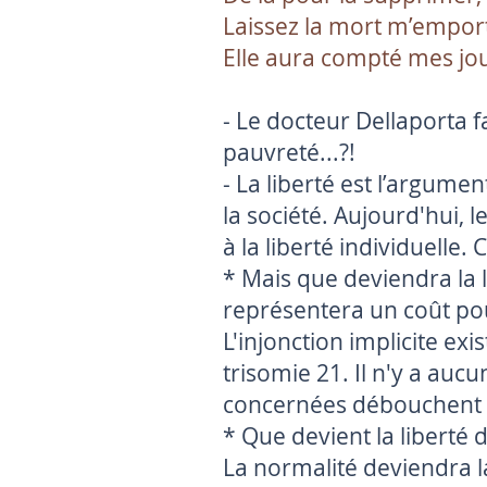
Laissez la mort m’empor
Elle aura compté mes jou
- Le docteur Dellaporta f
pauvreté...?!
- La liberté est l’argume
la société. Aujourd'hui, l
à la liberté individuelle. 
* Mais que deviendra la l
représentera un coût pou
L'injonction implicite exi
trisomie 21. Il n'y a au
concernées débouchent 
* Que devient la liberté d
La normalité deviendra 