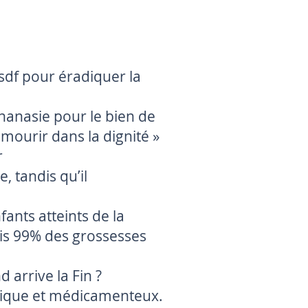
 sdf pour éradiquer la
thanasie pour le bien de
 mourir dans la dignité »
r
, tandis qu’il
fants atteints de la
ais 99% des grossesses
 arrive la Fin ?
hnique et médicamenteux.