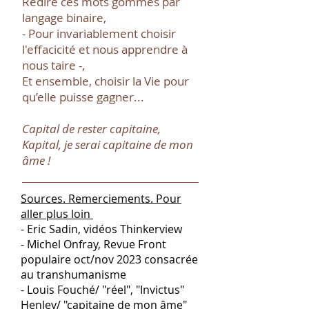
Redire ces mots gommés par
langage binaire,
- Pour invariablement choisir
l'effacicité et nous apprendre à
nous taire -,
Et ensemble, choisir la Vie pour
qu’elle puisse gagner...
Capital de rester capitaine,
Kapital, je serai capitaine de mon
âme !
Sources. Remerciements. Pour
aller plus loin
- Eric Sadin, vidéos Thinkerview
- Michel Onfray, Revue Front
populaire oct/nov 2023 consacrée
au transhumanisme
- Louis Fouché/ "réel", "Invictus"
Henley/ "capitaine de mon âme"