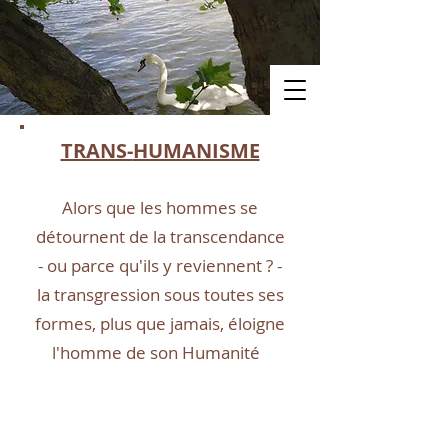
TRANS-
HUMANISME
Alors que les hommes se
détournent de la transcendance
- ou parce qu'i
ls y reviennent ? -
la transgression sous toutes ses
formes
,
plus que jamais, éloigne
l'homme de son Humanité