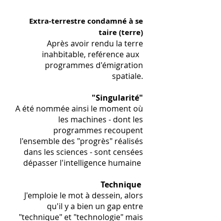
Extra-terrestre condamné à se
taire
(terre)
Après avoir rendu la terre
inahbitable, reférence aux
programmes d'é
migra
tion
spatiale.
"Singularité"
A été nommée ainsi le moment où
les machines - dont les
programmes recoupent
l'ensemble des "progrès" réalisés
dans les sciences - sont censées
dépasser l'intelligence humaine
Technique
J'emploie le mot à dessein, alors
qu'il y a bien un gap entre
"technique" et "technologie" mais