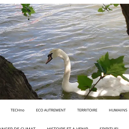
TECHno
ECO AUTREMENT
TERRITOIRE
HUMAIINS
ANGER DE CLIMAT
HISTOIRE ET A VENIR
SPIRITUEL