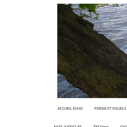
ACCUEIL ECHO
POESIE ET VISUELS
NOS ARTICLES
TECHno
CH