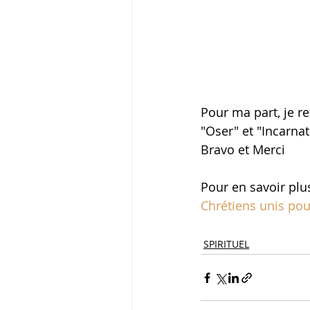
Pour ma part, je r
"Oser" et "Incarnati
Bravo et Merci 
Pour en savoir plus
Chrétiens unis pour
SPIRITUEL