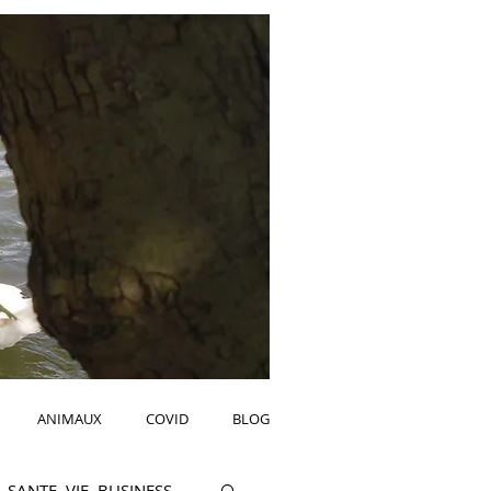
ANIMAUX
COVID
BLOG
SANTE, VIE, BUSINESS