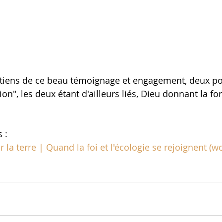
etiens de ce beau témoignage et engagement, deux poin
on", les deux étant d'ailleurs liés, Dieu donnant la for
 :
 la terre | Quand la foi et l'écologie se rejoignent (