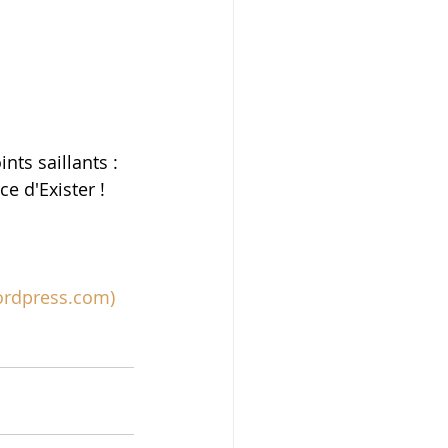
ts saillants : 
ce d'Exister !
wordpress.com)