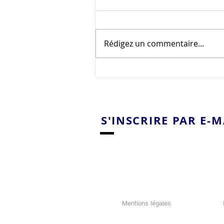
Rédigez un commentaire...
Au secours des paysans !
S'INSCRIRE PAR E-M
Mentions légales