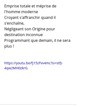
Emprise totale et méprise de 
l'homme moderne
Croyant s'affranchir quand il 
s'enchaîne,
Négligeant son Origine pour 
destination inconnue
Programmant que demain, il ne sera 
plus ! 
https://youtu.be/fj15zFvv4mc?si=stfJ-
4qw2MH0zkrG