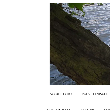
ACCUEIL ECHO
POESIE ET VISUELS
NOS ARTICLES
TECHno
CH