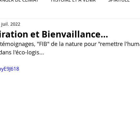
 juil. 2022
iration et Bienvaillance...
t témoignages, "FIB" de la nature pour "remettre l'hum
ans l'éco-logis...
hyE9J618