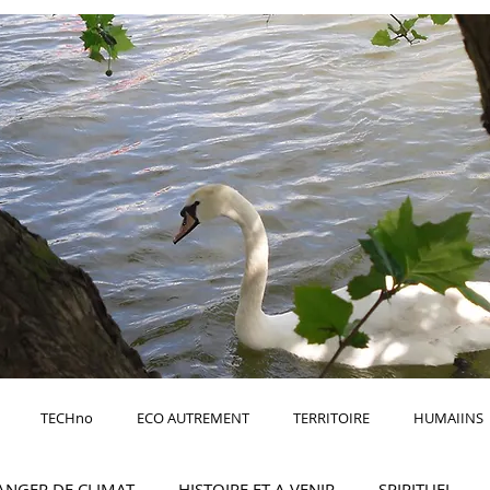
TECHno
ECO AUTREMENT
TERRITOIRE
HUMAIINS
ANGER DE CLIMAT
HISTOIRE ET A VENIR
SPIRITUEL