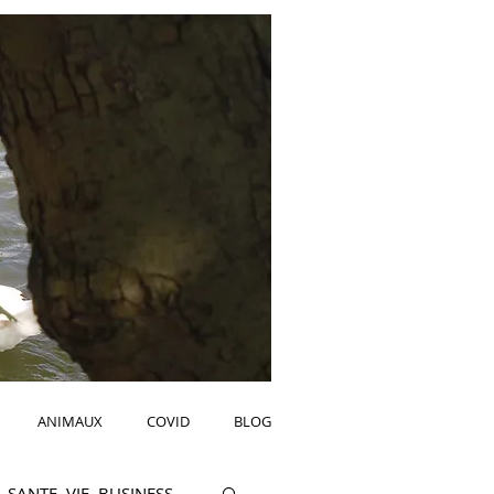
ANIMAUX
COVID
BLOG
SANTE, VIE, BUSINESS