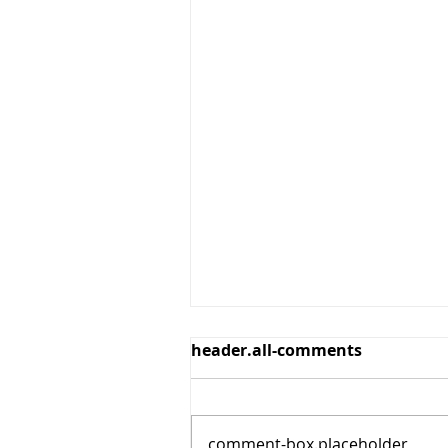
header.all-comments
comment-box.placeholder