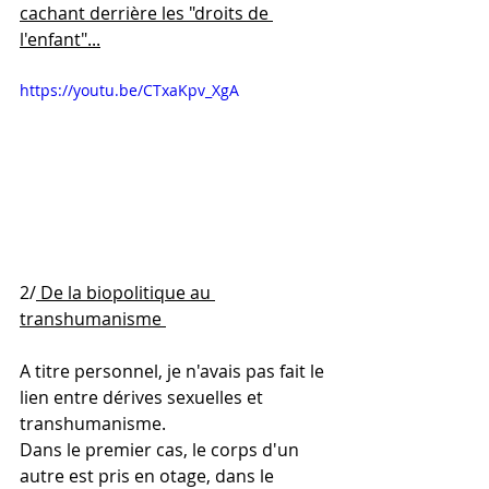
cachant derrière les "droits de 
l'enfant"...
https://youtu.be/CTxaKpv_XgA
2/
 De la biopolitique au 
transhumanisme 
A titre personnel, je n'avais pas fait le 
lien entre dérives sexuelles et 
transhumanisme. 
Dans le premier cas, le corps d'un 
autre est pris en otage, dans le 