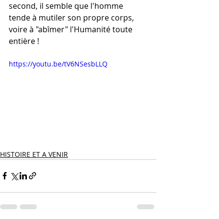
second, il semble que l'homme 
tende à mutiler son propre corps, 
voire à "abîmer" l'Humanité toute 
entière !
https://youtu.be/tV6NSesbLLQ
HISTOIRE ET A VENIR