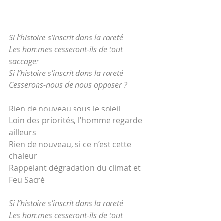
Si l’histoire s’inscrit dans la rareté 
Les hommes cesseront-ils de tout 
saccager
Si l’histoire s’inscrit dans la rareté 
Cesserons-nous de nous opposer ?
Rien de nouveau sous le soleil
Loin des priorités, l’homme regarde 
ailleurs
Rien de nouveau, si ce n’est cette 
chaleur
Rappelant dégradation du climat et 
Feu Sacré 
Si l’histoire s’inscrit dans la rareté 
Les hommes cesseront-ils de tout 